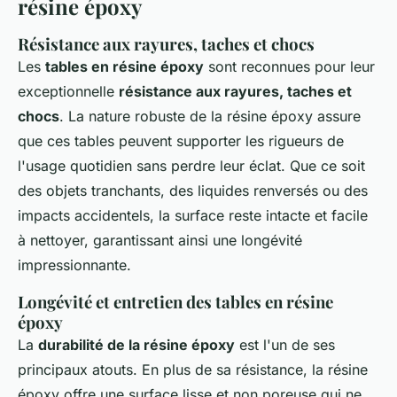
résine époxy
Résistance aux rayures, taches et chocs
Les
tables en résine époxy
sont reconnues pour leur
exceptionnelle
résistance aux rayures, taches et
chocs
. La nature robuste de la résine époxy assure
que ces tables peuvent supporter les rigueurs de
l'usage quotidien sans perdre leur éclat. Que ce soit
des objets tranchants, des liquides renversés ou des
impacts accidentels, la surface reste intacte et facile
à nettoyer, garantissant ainsi une longévité
impressionnante.
Longévité et entretien des tables en résine
époxy
La
durabilité de la résine époxy
est l'un de ses
principaux atouts. En plus de sa résistance, la résine
époxy offre une surface lisse et non poreuse qui ne