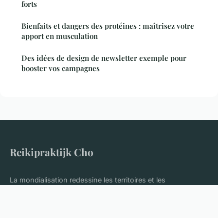
forts
Bienfaits et dangers des protéines : maîtrisez votre
apport en musculation
Des idées de design de newsletter exemple pour
booster vos campagnes
Reikipraktijk Cho
La mondialisation redessine les territoires et les
appartenances.
Accueil
Mentions légales
Contact