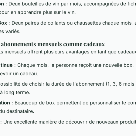
on
: Deux bouteilles de vin par mois, accompagnées de fic
pour en apprendre plus sur le vin.
Box
: Deux paires de collants ou chaussettes chaque mois, 
es variés.
s abonnements mensuels comme cadeaux
 mensuels offrent plusieurs avantages en tant que cadeaux
ntinue
: Chaque mois, la personne reçoit une nouvelle box, 
cevoir un cadeau.
ossibilité de choisir la durée de l'abonnement (1, 3, 6 mois
à long terme.
ation
: Beaucoup de box permettent de personnaliser le con
u destinataire.
: Une excellente manière de découvrir de nouveaux produit