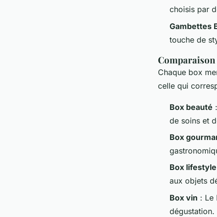
choisis par d
Gambettes 
touche de st
Comparaison d
Chaque box mens
celle qui corres
Box beauté
:
de soins et 
Box gourma
gastronomiqu
Box lifestyle
aux objets d
Box vin
: Le 
dégustation.