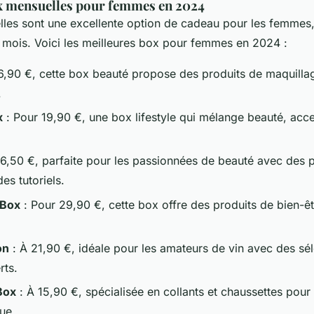
x mensuelles pour femmes en 2024
les sont une excellente option de cadeau pour les femmes,
 mois. Voici les meilleures box pour femmes en 2024 :
6,90 €, cette box beauté propose des produits de maquillag
.
x
: Pour 19,90 €, une box lifestyle qui mélange beauté, acce
16,50 €, parfaite pour les passionnées de beauté avec des p
es tutoriels.
 Box
: Pour 29,90 €, cette box offre des produits de bien-êt
on
: À 21,90 €, idéale pour les amateurs de vin avec des sél
rts.
Box
: À 15,90 €, spécialisée en collants et chaussettes pour 
ue.