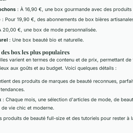
Cochons
: À 16,90 €, une box gourmande avec des produits
e
: Pour 19,90 €, des abonnements de box bières artisanale
À 20,00 €, une box de mode personnalisée.
urel
: Une box beauté bio et naturelle.
x des box les plus populaires
es varient en termes de contenu et de prix, permettant de t
eux aux goûts et au budget. Voici quelques détails :
tient des produits de marques de beauté reconnues, parfai
 tendances.
x
: Chaque mois, une sélection d'articles de mode, de beau
e de vie chic et moderne.
 produits de beauté full-size et des tutoriels pour rester à 