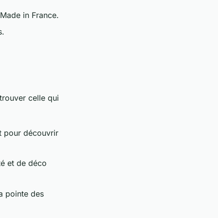
 Made in France.
s.
rouver celle qui
t pour découvrir
té et de déco
la pointe des