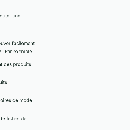
jouter une
ouver facilement
z. Par exemple :
t des produits
uits
ssoires de mode
de fiches de