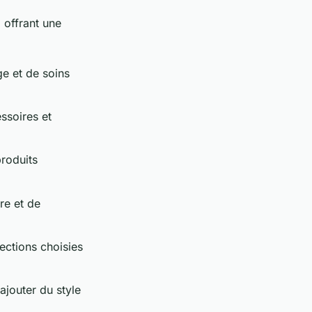
 offrant une
e et de soins
ssoires et
roduits
re et de
ections choisies
ajouter du style