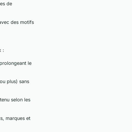
hes de
avec des motifs
 :
prolongeant le
 ou plus) sans
tenu selon les
s, marques et