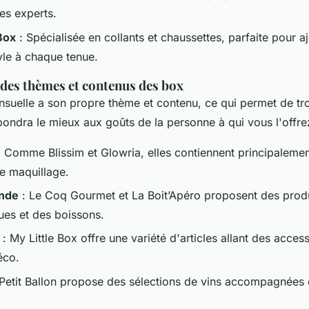
es experts.
Box
: Spécialisée en collants et chaussettes, parfaite pour a
yle à chaque tenue.
es thèmes et contenus des box
uelle a son propre thème et contenu, ce qui permet de tr
pondra le mieux aux goûts de la personne à qui vous l'offre
 Comme Blissim et Glowria, elles contiennent principalemen
de maquillage.
nde
: Le Coq Gourmet et La Boit’Apéro proposent des prod
es et des boissons.
: My Little Box offre une variété d'articles allant des acce
éco.
Petit Ballon propose des sélections de vins accompagnées 