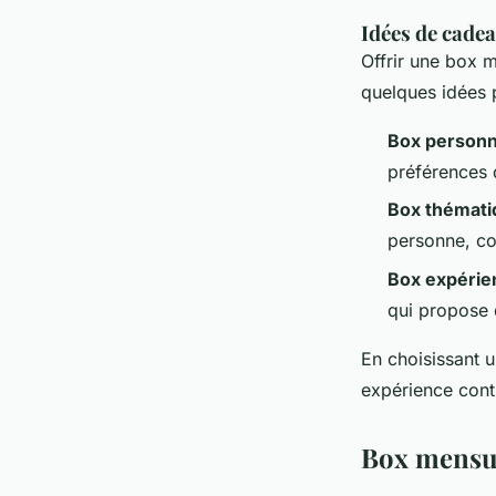
Idées de cade
Offrir une box m
quelques idées 
Box personn
préférences 
Box thémati
personne, co
Box expérie
qui propose d
En choisissant 
expérience conti
Box mensue