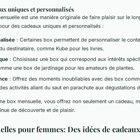
aux uniques et personnalisés
ensuelle est une manière originale de faire plaisir sur le lon
pour des cadeaux uniques et personnalisés :
alisée
: Certaines box permettent de personnaliser le conte
du destinataire, comme Kube pour les livres.
que
: Choisissez une box qui correspond aux intérêts spéci
mme une box de jardinage pour les amateurs de plantes.
nce
: Offrez des moments inoubliables avec des box com
es activités allant du saut en parachute aux dégustations d
une box mensuelle, vous offrez non seulement un cadeau, m
nue de découverte et de plaisir.
lles pour femmes: Des idées de cadeaux