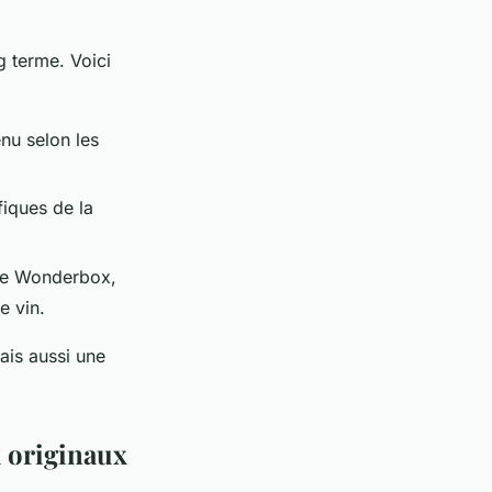
g terme. Voici
nu selon les
fiques de la
me Wonderbox,
e vin.
ais aussi une
 originaux