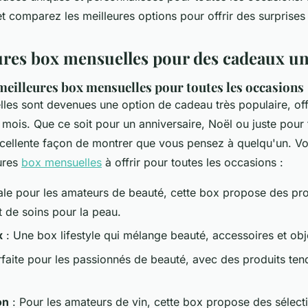
et comparez les meilleures options pour offrir des surprise
ures box mensuelles pour des cadeaux u
meilleures box mensuelles pour toutes les occasions
les sont devenues une option de cadeau très populaire, off
mois. Que ce soit pour un anniversaire, Noël ou juste pour fa
cellente façon de montrer que vous pensez à quelqu'un. Vo
ures
box mensuelles
à offrir pour toutes les occasions :
ale pour les amateurs de beauté, cette box propose des pro
t de soins pour la peau.
x
: Une box lifestyle qui mélange beauté, accessoires et obj
rfaite pour les passionnés de beauté, avec des produits ten
on
: Pour les amateurs de vin, cette box propose des sélect