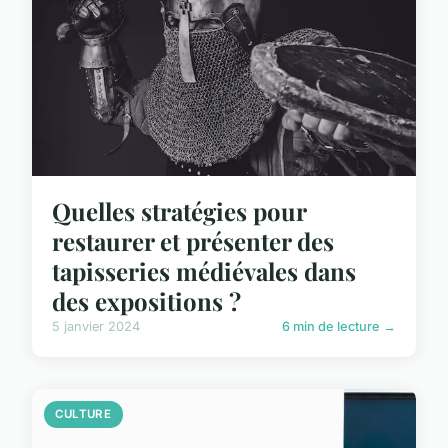
Quelles stratégies pour
restaurer et présenter des
tapisseries médiévales dans
des expositions ?
5 janvier 2024
6 min de lecture →
CULTURE