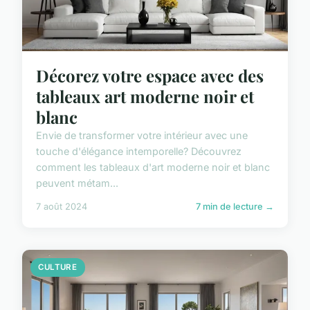
Décorez votre espace avec des
tableaux art moderne noir et
blanc
Envie de transformer votre intérieur avec une
touche d'élégance intemporelle? Découvrez
comment les tableaux d'art moderne noir et blanc
peuvent métam...
7 août 2024
7 min de lecture →
CULTURE