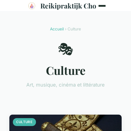
Reikipraktijk Cho
Accueil
› Culture
🎭
Culture
Art, musique, cinéma et littérature
CULTURE