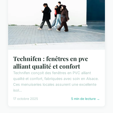
Technifen : fenêtres en pvc
alliant qualité et confort
Technifen conçoit des fenêtres en PVC alliant
qualité et confort, fabriquées avec soin en Alsace.
Ces menuiseries locales assurent une excellente
isol...
17 octobre 2025
5 min de lecture →