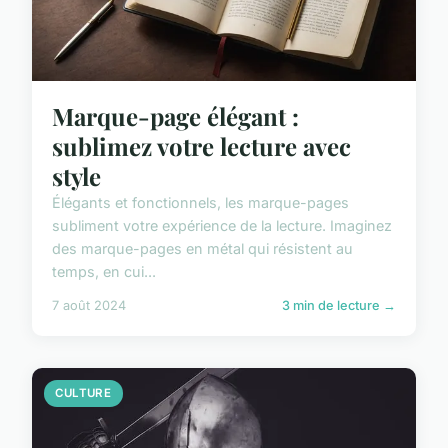
Marque-page élégant :
sublimez votre lecture avec
style
Élégants et fonctionnels, les marque-pages
subliment votre expérience de la lecture. Imaginez
des marque-pages en métal qui résistent au
temps, en cui...
7 août 2024
3 min de lecture →
CULTURE