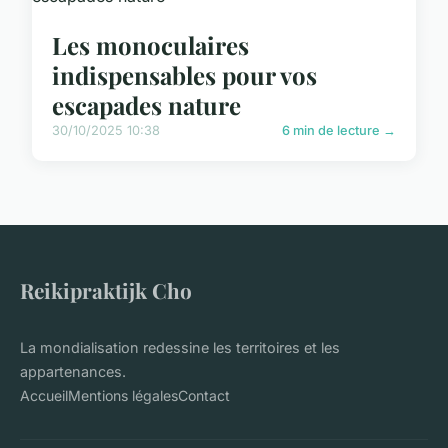
Les monoculaires
indispensables pour vos
escapades nature
30/10/2025 10:38
6 min de lecture →
Reikipraktijk Cho
La mondialisation redessine les territoires et les
appartenances.
Accueil
Mentions légales
Contact