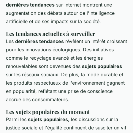
dernières tendances
sur internet montrent une
augmentation des débats autour de l'intelligence
artificielle et de ses impacts sur la société.
Les tendances actuelles à surveiller
Les
dernières tendances
révèlent un intérêt croissant
pour les innovations écologiques. Des initiatives
comme le recyclage avancé et les énergies
renouvelables sont devenues des
sujets populaires
sur les réseaux sociaux. De plus, la mode durable et
les produits respectueux de l'environnement gagnent
en popularité, reflétant une prise de conscience
accrue des consommateurs.
Les sujets populaires du moment
Parmi les
sujets populaires
, les discussions sur la
justice sociale et l'égalité continuent de susciter un vif