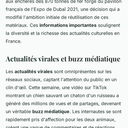
aux enchères des 870 tonnes de fer forgé du pavillon
français de l'Expo de Dubaï 2021, une décision qui a
modifié l'ambition initiale de réutilisation de ces
matériaux. Ces
informations importantes
soulignent
la diversité et la richesse des actualités culturelles en
France.
Actualités virales et buzz médiatique
Les
actualités virales
sont omniprésentes sur les
réseaux sociaux, captant l'attention du public en un
clin d'œil. Cette semaine, une vidéo sur TikTok
montrant un chien sauvant un chaton d'un ruisseau a
généré des millions de vues et de partages, devenant
un véritable
buzz médiatique
. Les internautes se sont
rapidement pris d'affection pour les deux animaux,
créant une vague de commentaires et de réactions