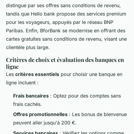
distingue par ses offres sans conditions de revenu,
tandis que Hello bank propose des services premium
pour les voyageurs, appuyés par le réseau BNP
Paribas. Enfin, BforBank se modernise en offrant des
cartes gratuites sans conditions de revenu, visant une
clientèle plus large.
Critères de choix et évaluation des banques en
ligne
Les
critères essentiels
pour choisir une banque en
ligne incluent :
Frais bancaires
: Optez pour des comptes sans
frais cachés.
Offres promotionnelles
: Les bonus de bienvenue
peuvent aller jusqu'à 200 €.
Services bancaires
: Vérifiez les options comme