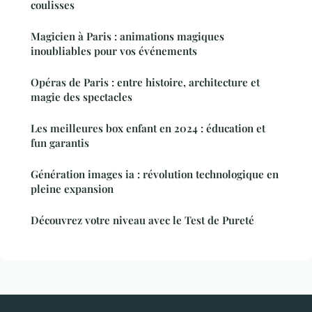
coulisses
Magicien à Paris : animations magiques
inoubliables pour vos événements
Opéras de Paris : entre histoire, architecture et
magie des spectacles
Les meilleures box enfant en 2024 : éducation et
fun garantis
Génération images ia : révolution technologique en
pleine expansion
Découvrez votre niveau avec le Test de Pureté