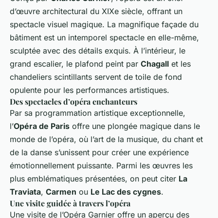
d’œuvre architectural du XIXe siècle, offrant un
spectacle visuel magique. La magnifique façade du
bâtiment est un intemporel spectacle en elle-même,
sculptée avec des détails exquis. À l’intérieur, le
grand escalier, le plafond peint par
Chagall
et les
chandeliers scintillants servent de toile de fond
opulente pour les performances artistiques.
Des spectacles d’opéra enchanteurs
Par sa programmation artistique exceptionnelle,
l’
Opéra de Paris
offre une plongée magique dans le
monde de l’opéra, où l’art de la musique, du chant et
de la danse s’unissent pour créer une expérience
émotionnellement puissante. Parmi les œuvres les
plus emblématiques présentées, on peut citer
La
Traviata
,
Carmen
ou
Le Lac des cygnes
.
Une visite guidée à travers l’opéra
Une visite de l’Opéra Garnier offre un aperçu des