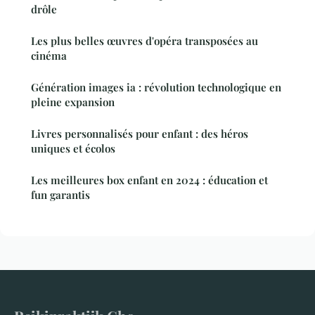
drôle
Les plus belles œuvres d'opéra transposées au
cinéma
Génération images ia : révolution technologique en
pleine expansion
Livres personnalisés pour enfant : des héros
uniques et écolos
Les meilleures box enfant en 2024 : éducation et
fun garantis