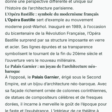
donne une perspective différente et unique sur
l’histoire de l’architecture parisienne.
L’Opéra Bastille : symbole du modernisme français
L’Opéra Bastille
sert d’exemple au mouvement
moderne post-Warhol. Inauguré en 1989, à l’occasion
du bicentenaire de la Révolution Française, l’Opéra
Bastille surprend par sa structure imposante en verre
et acier. Ses lignes épurées et sa transparence
symbolisent le tournant de la fin du 20ème siècle et
l’ouverture vers le nouveau millénaire.
Le Palais Garnier : un joyau de l’architecture néo-
baroque
À l’opposé, le
Palais Garnier
, érigé sous le Second
Empire, est un bijou d’architecture néo-baroque. Avec
sa façade richement ornée de colonnes corinthiennes,
de statues de compositeurs célèbres et de fresques
dorées, il incarne à merveille le goût de l’époque pour
le faste et l’exubérance. L’intérieur de ce théâtre à