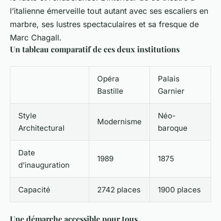
l’italienne émerveille tout autant avec ses escaliers en
marbre, ses lustres spectaculaires et sa fresque de
Marc Chagall.
Un tableau comparatif de ces deux institutions
Opéra
Palais
Bastille
Garnier
Style
Néo-
Modernisme
Architectural
baroque
Date
1989
1875
d’inauguration
Capacité
2742 places
1900 places
Une démarche accessible pour tous